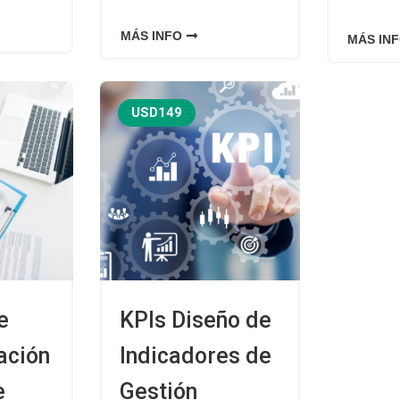
MÁS INFO
MÁS IN
USD149
e
KPIs Diseño de
ación
Indicadores de
e
Gestión