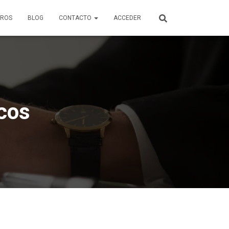
ROS
BLOG
CONTACTO
ACCEDER
icos