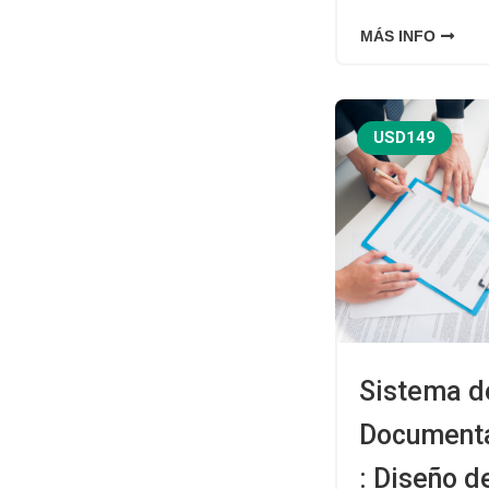
MÁS INFO
USD149
Sistema d
Document
: Diseño d