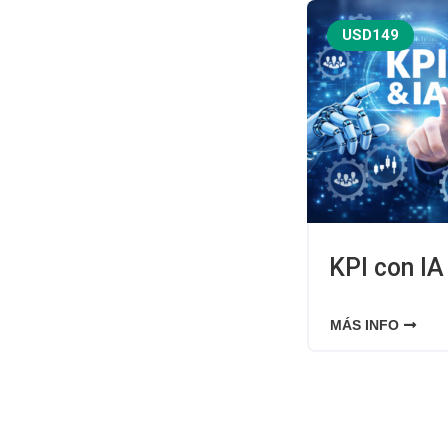
USD149
KPI con IA
MÁS INFO