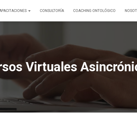
APACITACIONES
CONSULTORÍA
COACHING ONTOLÓGICO
NOSOT
sos Virtuales Asincrón