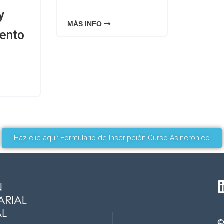
y
MÁS INFO
ento
Haz clic aquí: Formulario de Inscripción Curso Asincrónico
©