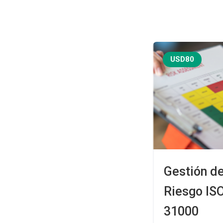
USD80
Gestión de
Riesgo IS
31000