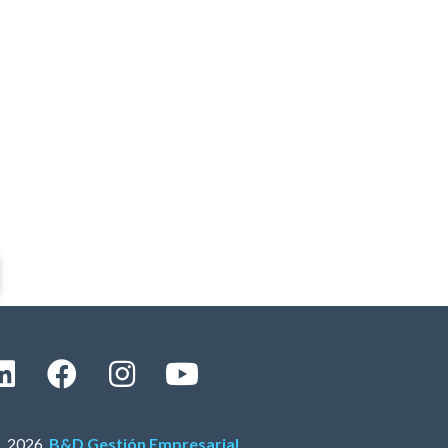
 2026,
B&D Gestión Empresarial