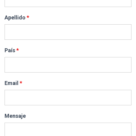
Ó
N
Apellido
*
País
*
Email
*
Mensaje