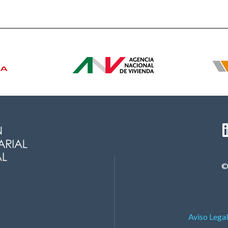
©
Aviso Legal