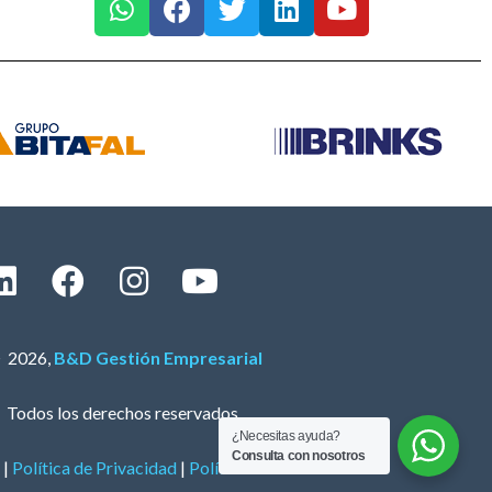
 2026,
B&D Gestión Empresarial
Todos los derechos reservados.
¿Necesitas ayuda?
Consulta con nosotros
|
Política de Privacidad
|
Política de Cookies