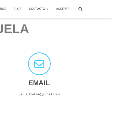
ROS
BLOG
CONTACTO
ACCEDER
UELA
EMAIL
virtual.byd.ve@gmail.com