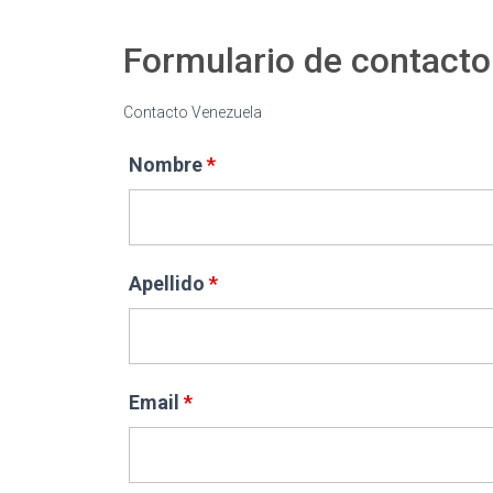
Formulario de contacto
Contacto Venezuela
Los campos marcados con un * son obligatorios
Nombre
*
Apellido
*
Email
*