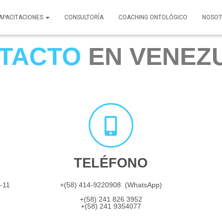
APACITACIONES
CONSULTORÍA
COACHING ONTOLÓGICO
NOSOT
TACTO
EN VENEZ
TELÉFONO
1-11
+(58) 414-9220908 (WhatsApp)
+(58) 241 826 3952
+(58) 241 9354077